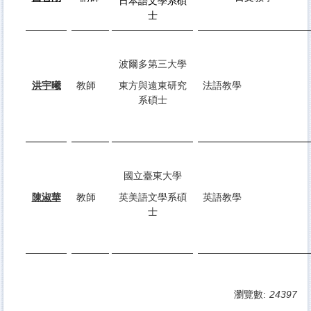
日本語文學系碩
士
波爾多第三大學
洪宇曦
教師
東方與遠東研究
法語教學
系碩士
國立臺東大學
陳淑華
教師
英美語文學系碩
英語教學
士
瀏覽數:
24397