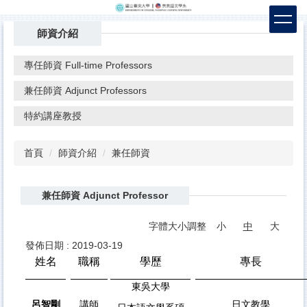
跳
到
師資介紹
主
要
專任師資 Full-time Professors
內
容
兼任師資 Adjunct Professors
區
特約講座教授
首頁
師資介紹
兼任師資
兼任師資 Adjunct Professor
字體大小調整
小
中
大
發佈日期 :
2019-03-19
姓名
職稱
學歷
專長
東吳大學
呂智剛
講師
日文教學